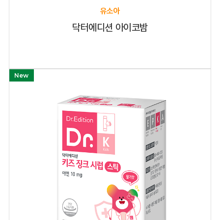
유소아
닥터에디션 아이코밤
화장품
New