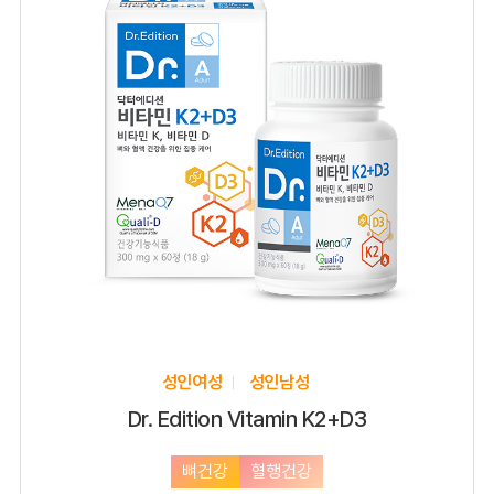
성인여성
성인남성
Dr. Edition Vitamin K2+D3
뼈건강
혈행건강