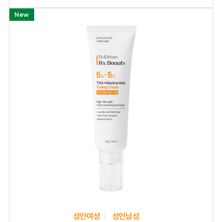
New
성인여성
성인남성